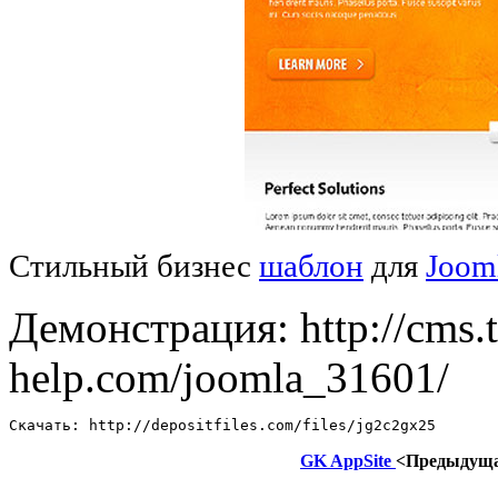
Стильный бизнес
шаблон
для
Joom
Демонстрация: http://cms.
help.com/joomla_31601/
Скачать: http://depositfiles.com/files/jg2c2gx25
GK AppSite
<Предыдущ