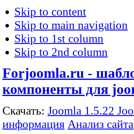
Skip to content
Skip to main navigation
Skip to 1st column
Skip to 2nd column
Forjoomla.ru - шаб
компоненты для joo
Скачать:
Joomla 1.5.22
Joo
информация
Анализ сайта