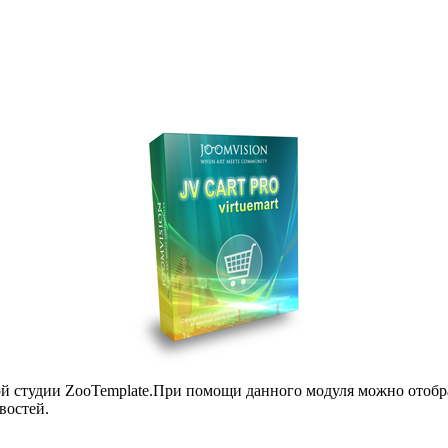
ой студии ZooTemplate.При помощи данного модуля можно отобра
востей.