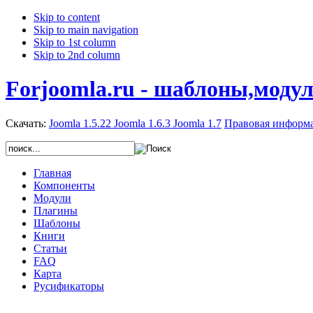
Skip to content
Skip to main navigation
Skip to 1st column
Skip to 2nd column
Forjoomla.ru - шаблоны,моду
Скачать:
Joomla 1.5.22
Joomla 1.6.3
Joomla 1.7
Правовая информ
Главная
Компоненты
Модули
Плагины
Шаблоны
Книги
Статьи
FAQ
Карта
Русификаторы