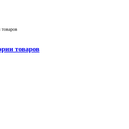
и товаров
гории товаров