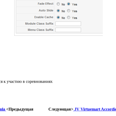
ся к участию в соревнованиях
mla
<Предыдущая
Следующая>
JV Virtuemart Accordi