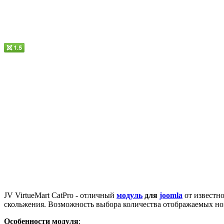
JV VirtueMart CatPro - отличный
модуль
для
joomla
от известн
скольжения. Возможность выбора количества отображаемых но
Особенности модуля
: