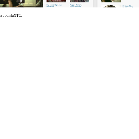
ов JoomlaXTC.