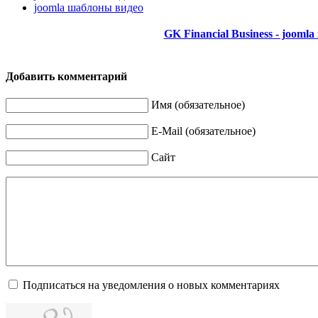
joomla шаблоны видео
GK Financial Business - joom
Добавить комментарий
Имя (обязательное)
E-Mail (обязательное)
Сайт
Подписаться на уведомления о новых комментариях