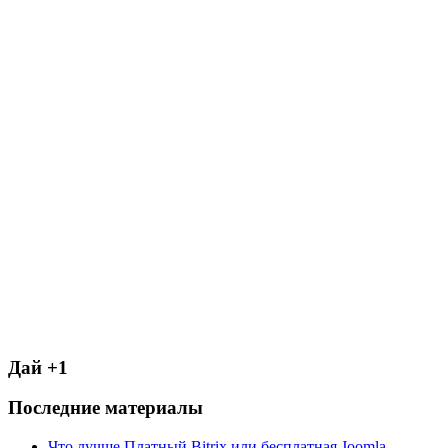
Дай +1
Последние материалы
Что лучше Платный Bitrix или бесплатная Joomla