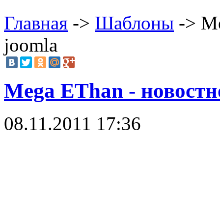
Главная
->
Шаблоны
-> M
joomla
Mega EThan - новостн
08.11.2011 17:36