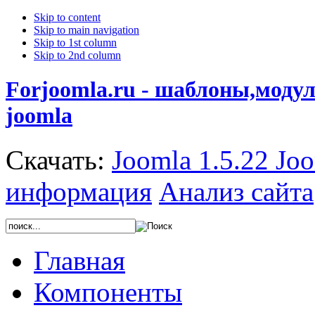
Skip to content
Skip to main navigation
Skip to 1st column
Skip to 2nd column
Forjoomla.ru - шаблоны,моду
joomla
Скачать:
Joomla 1.5.22
Joo
информация
Анализ сайта
Главная
Компоненты