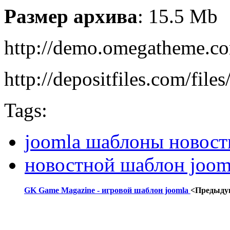
Размер архива
: 15.5 Mb
http://demo.omegatheme.c
http://depositfiles.com/fil
Tags:
joomla шаблоны новост
новостной шаблон joom
GK Game Magazine - игровой шаблон joomla
<Предыду