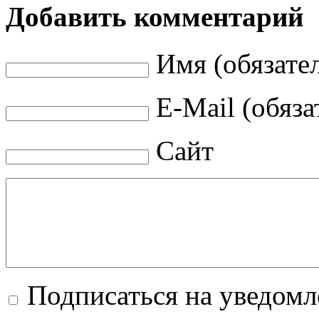
Добавить комментарий
Имя (обязате
E-Mail (обяза
Сайт
Подписаться на уведом