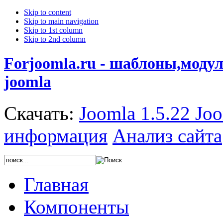
Skip to content
Skip to main navigation
Skip to 1st column
Skip to 2nd column
Forjoomla.ru - шаблоны,моду
joomla
Скачать:
Joomla 1.5.22
Joo
информация
Анализ сайта
Главная
Компоненты