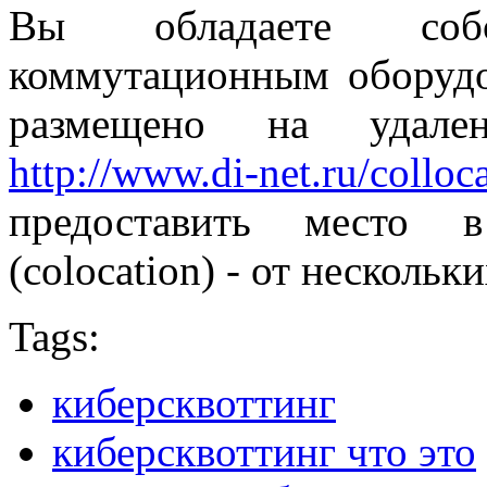
Вы обладаете соб
коммутационным оборудо
размещено на удале
http://www.di-net.ru/colloc
предоставить место в
(colocation) - от нескольк
Tags:
киберсквоттинг
киберсквоттинг что это