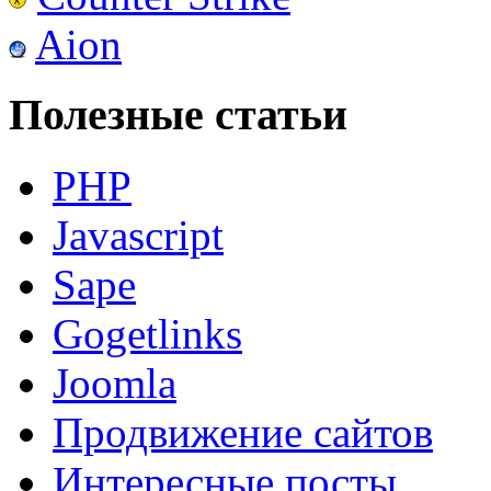
Aion
Полезные статьи
PHP
Javascript
Sape
Gogetlinks
Joomla
Продвижение сайтов
Интересные посты