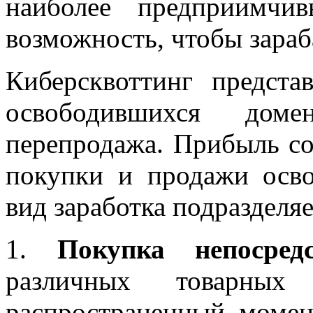
наиболее предприимчи
возможность, чтобы зараб
Киберсквоттинг предста
освободившихся до
перепродажа. Прибыль со
покупки и продажи осв
вид заработка подразделя
1.
Покупка непосред
различных товарных
распространенный момен