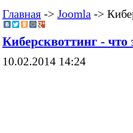
Главная
->
Joomla
-> Кибер
Киберсквоттинг - что 
10.02.2014 14:24