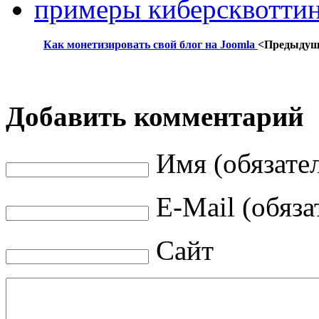
примеры киберсквоттин
Как монетизировать свой блог на Joomla
<Предыдущ
Добавить комментарий
Имя (обязате
E-Mail (обяза
Сайт