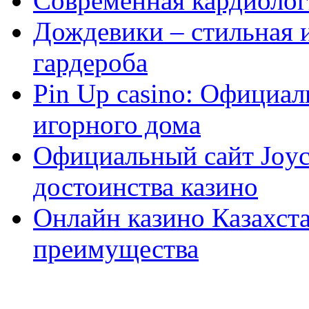
Современная кардиологи
Дождевики – стильная 
гардероба
Pin Up casino: Официа
игорного дома
Официальный сайт Joyca
достоинства казино
Онлайн казино Казахста
преимущества