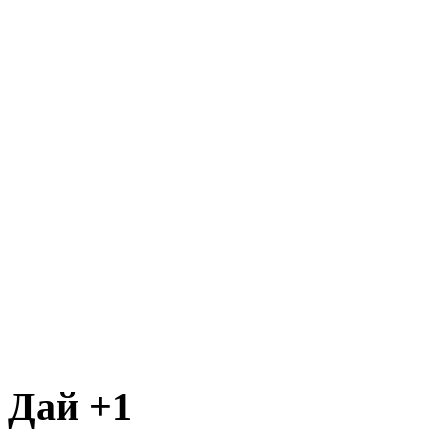
Дай +1