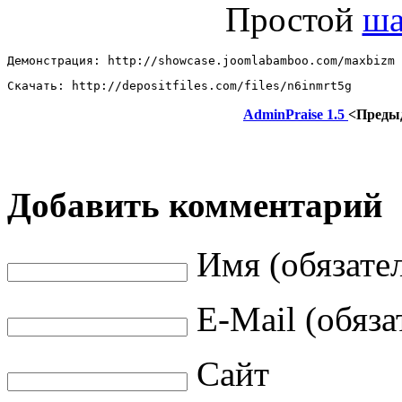
Простой
ша
Демонстрация: http://showcase.joomlabamboo.com/maxbizm 
Скачать: http://depositfiles.com/files/n6inmrt5g
AdminPraise 1.5
<Преды
Добавить комментарий
Имя (обязате
E-Mail (обяза
Сайт