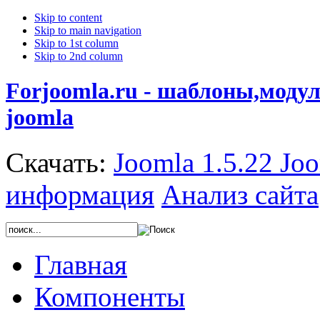
Skip to content
Skip to main navigation
Skip to 1st column
Skip to 2nd column
Forjoomla.ru - шаблоны,моду
joomla
Скачать:
Joomla 1.5.22
Joo
информация
Анализ сайта
Главная
Компоненты