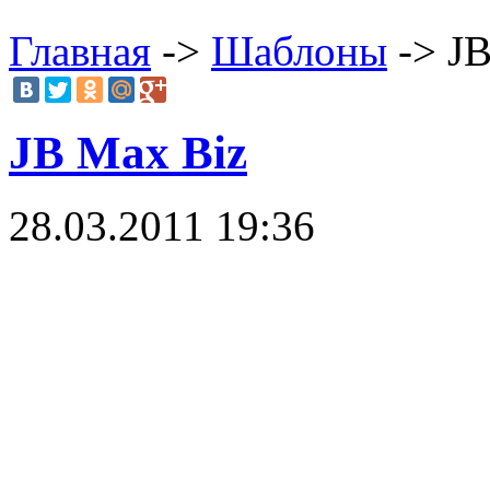
Главная
->
Шаблоны
-> JB
JB Max Biz
28.03.2011 19:36