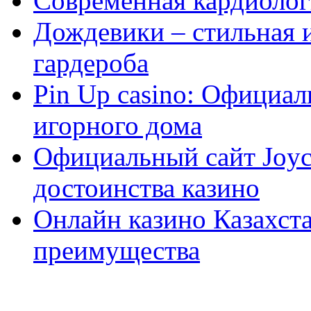
Современная кардиологи
Дождевики – стильная 
гардероба
Pin Up casino: Официа
игорного дома
Официальный сайт Joyca
достоинства казино
Онлайн казино Казахста
преимущества