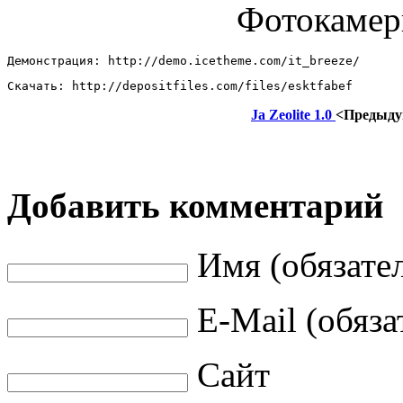
Фотокаме
Демонстрация: http://demo.icetheme.com/it_breeze/ 
Скачать: http://depositfiles.com/files/esktfabef
Ja Zeolite 1.0
<Предыд
Добавить комментарий
Имя (обязате
E-Mail (обяза
Сайт