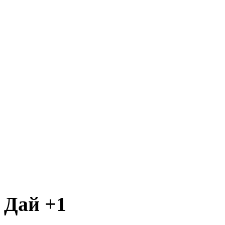
Дай +1