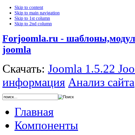
Skip to content
Skip to main navigation
Skip to 1st column
Skip to 2nd column
Forjoomla.ru - шаблоны,моду
joomla
Скачать:
Joomla 1.5.22
Joo
информация
Анализ сайта
Главная
Компоненты