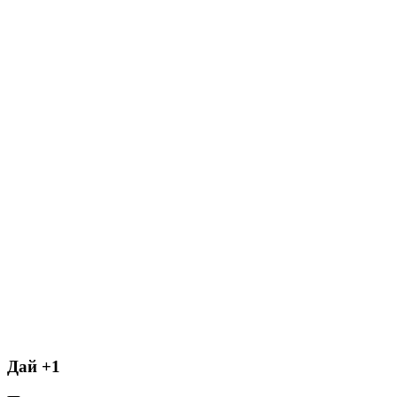
Дай +1