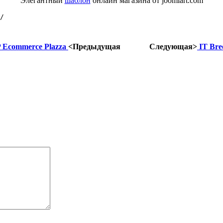
Элегантный
шаблон
онлайн магазина от joomlart.com
/ 
 Ecommerce Plazza
<Предыдущая
Следующая>
IT Bre