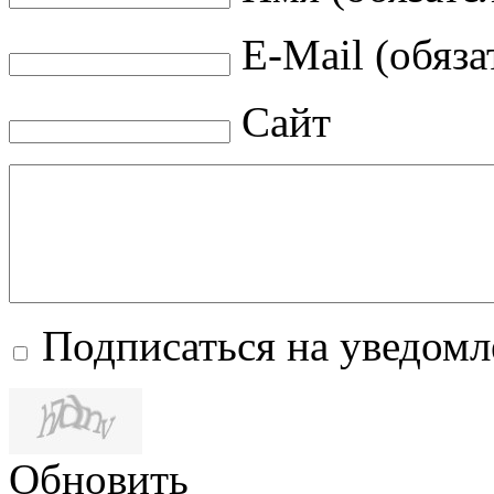
E-Mail (обяза
Сайт
Подписаться на уведом
Обновить