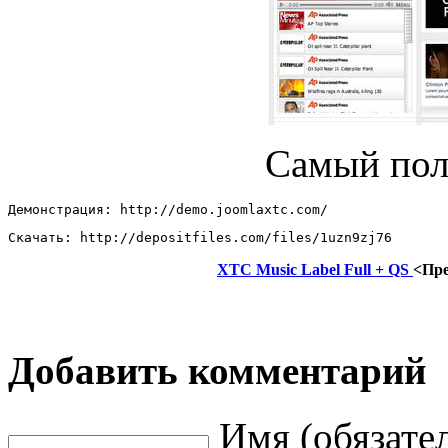
Самый пол
Демонстрация: http://demo.joomlaxtc.com/ 
Скачать: http://depositfiles.com/files/1uzn9zj76
XTC Music Label Full + QS
<Пр
Добавить комментарий
Имя (обязате