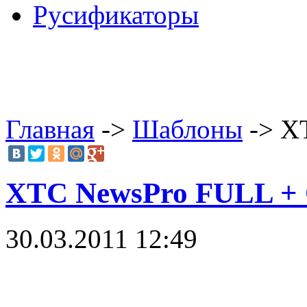
Русификаторы
Главная
->
Шаблоны
-> X
XTC NewsPro FULL +
30.03.2011 12:49