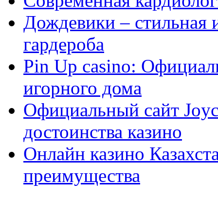
Современная кардиологи
Дождевики – стильная 
гардероба
Pin Up casino: Официа
игорного дома
Официальный сайт Joyca
достоинства казино
Онлайн казино Казахста
преимущества