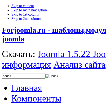
Skip to content
Skip to main navigation
Skip to 1st column
Skip to 2nd column
Forjoomla.ru - шаблоны,моду
joomla
Скачать:
Joomla 1.5.22
Joo
информация
Анализ сайта
Главная
Компоненты