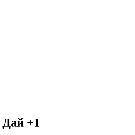
Дай +1