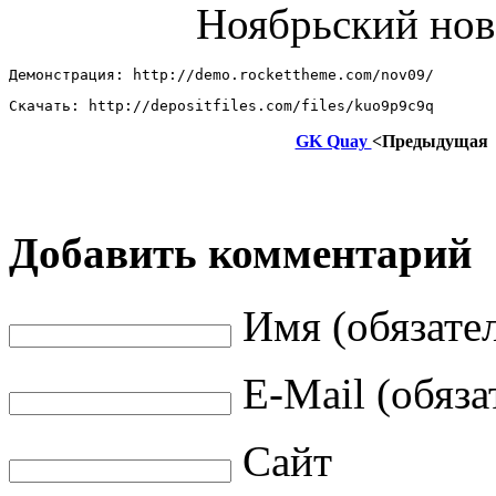
Ноябрьский но
Демонстрация: http://demo.rockettheme.com/nov09/ 
Скачать: http://depositfiles.com/files/kuo9p9c9q
GK Quay
<Предыдущая
Добавить комментарий
Имя (обязате
E-Mail (обяза
Сайт