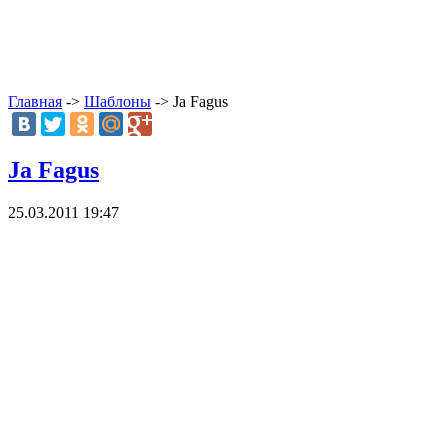
Главная
->
Шаблоны
-> Ja Fagus
Ja Fagus
25.03.2011 19:47