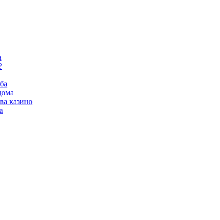
а
?
ба
дома
ва казино
а