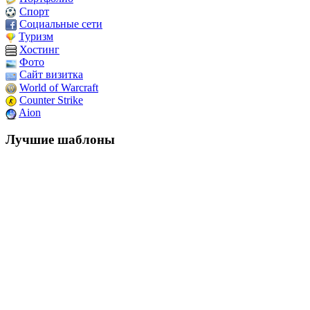
Спорт
Социальные сети
Туризм
Хостинг
Фото
Сайт визитка
World of Warcraft
Counter Strike
Aion
Лучшие шаблоны