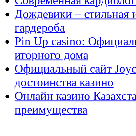
Современная кардиологи
Дождевики – стильная 
гардероба
Pin Up casino: Официа
игорного дома
Официальный сайт Joyca
достоинства казино
Онлайн казино Казахста
преимущества