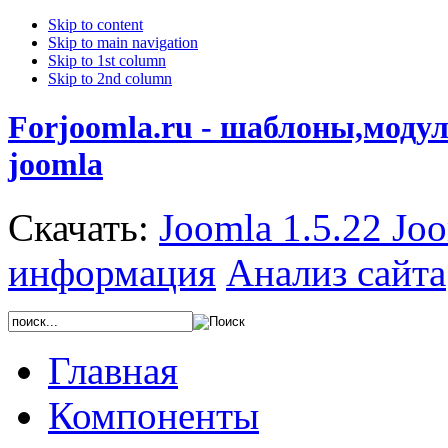
Skip to content
Skip to main navigation
Skip to 1st column
Skip to 2nd column
Forjoomla.ru - шаблоны,моду
joomla
Скачать:
Joomla 1.5.22
Joo
информация
Анализ сайта
Главная
Компоненты