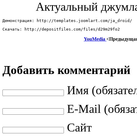
Актуальный джумл
Демонстрация: http://templates.joomlart.com/ja_droid/ 
Скачать: http://depositfiles.com/files/d29m29fo2
YouMedia
<Предыдуща
Добавить комментарий
Имя (обязате
E-Mail (обяза
Сайт