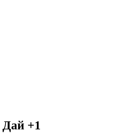
Дай +1