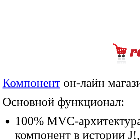
Компонент
он-лайн магаз
Основной функционал:
100% MVC-архитектура
компонент в истории J!