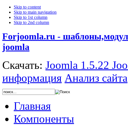
Skip to content
Skip to main navigation
Skip to 1st column
Skip to 2nd column
Forjoomla.ru - шаблоны,моду
joomla
Скачать:
Joomla 1.5.22
Joo
информация
Анализ сайта
Главная
Компоненты