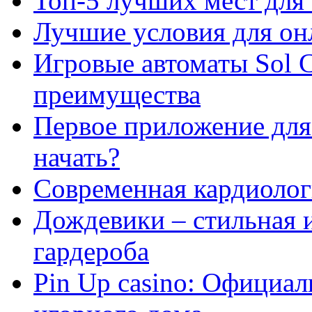
Топ-5 лучших мест для 
Лучшие условия для он
Игровые автоматы Sol C
преимущества
Первое приложение для 
начать?
Современная кардиологи
Дождевики – стильная 
гардероба
Pin Up casino: Официа