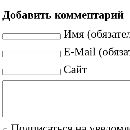
Добавить комментарий
Имя (обязате
E-Mail (обяза
Сайт
Подписаться на уведом