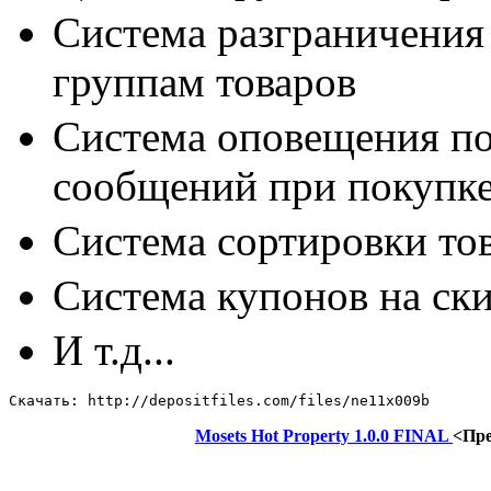
Система разграничения
группам товаров
Система оповещения по
сообщений при покупке
Система сортировки то
Система купонов на ск
И т.д...
Скачать: http://depositfiles.com/files/ne11x009b
Mosеts Hоt Prоpеrty 1.0.0 FINAL
<Пр