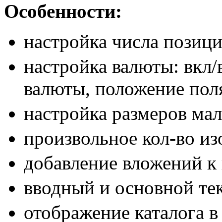
Особенности:
настройка числа позици
настройка валюты: вкл/
валюты, положение поля
настройка размеров м
произвольное кол-во и
добавление вложений к
вводный и основной те
отображение каталога в