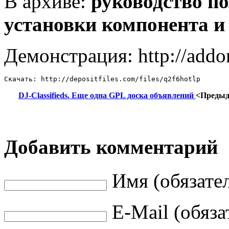
В архиве:
руководство по
установки компонента и
Демонстрация: http://addon
Скачать: http://depositfiles.com/files/q2f6hotlp
DJ-Classifieds. Еще одна GPL доска объявлений
<Преды
Добавить комментарий
Имя (обязате
E-Mail (обяза