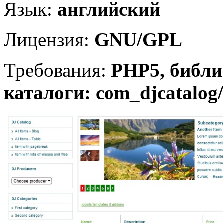
Язык:
английский
Лицензия:
GNU/GPL
Требования:
PHP5, библи
каталоги: com_djcatalog/