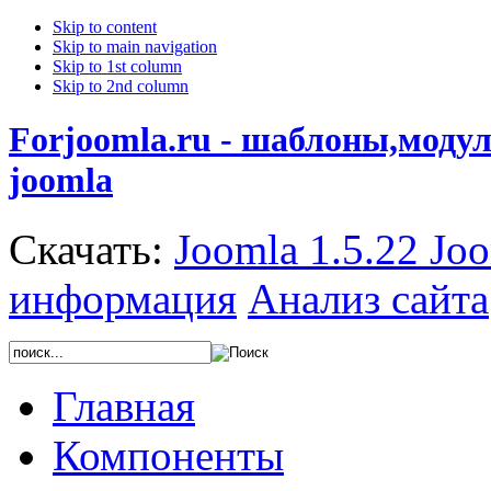
Skip to content
Skip to main navigation
Skip to 1st column
Skip to 2nd column
Forjoomla.ru - шаблоны,моду
joomla
Скачать:
Joomla 1.5.22
Joo
информация
Анализ сайта
Главная
Компоненты