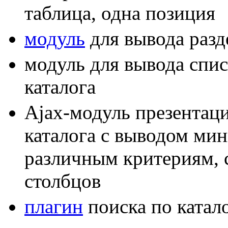
таблица, одна позиция
модуль
для вывода разд
модуль для вывода спис
каталога
Ajax-модуль презентац
каталога с выводом мин
различным критериям, с
столбцов
плагин
поиска по катал