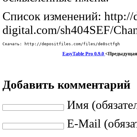
Список изменений: http://
digital.com/sh404SEF/Chan
Скачать: http://depositfiles.com/files/de8sctfgh
EasyTable Pro 0.9.0
<Предыдуща
Добавить комментарий
Имя (обязате
E-Mail (обяза