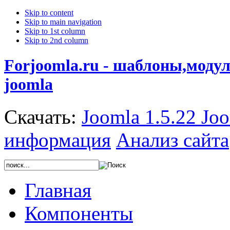
Skip to content
Skip to main navigation
Skip to 1st column
Skip to 2nd column
Forjoomla.ru - шаблоны,моду
joomla
Скачать:
Joomla 1.5.22
Joo
информация
Анализ сайта
Главная
Компоненты