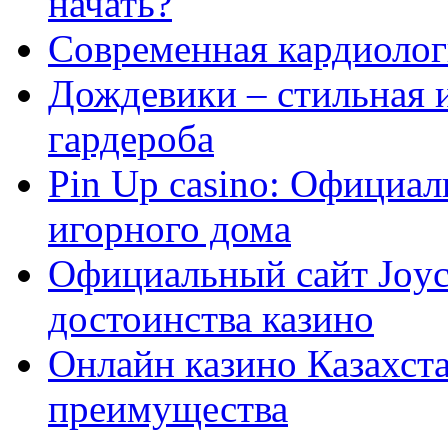
начать?
Современная кардиологи
Дождевики – стильная 
гардероба
Pin Up casino: Официа
игорного дома
Официальный сайт Joyca
достоинства казино
Онлайн казино Казахста
преимущества