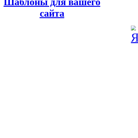
Шаблоны для вашего
сайта