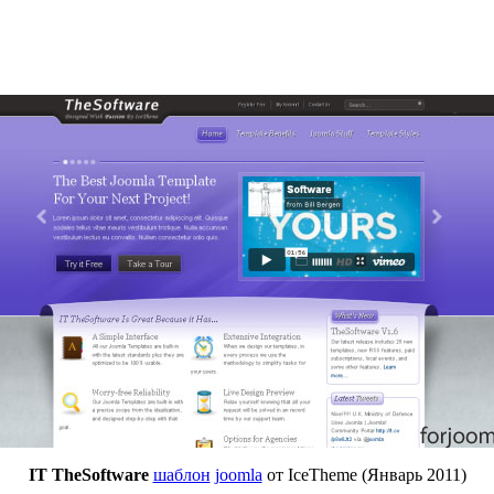
IT TheSoftware
шаблон
joomla
от IceTheme (Январь 2011)