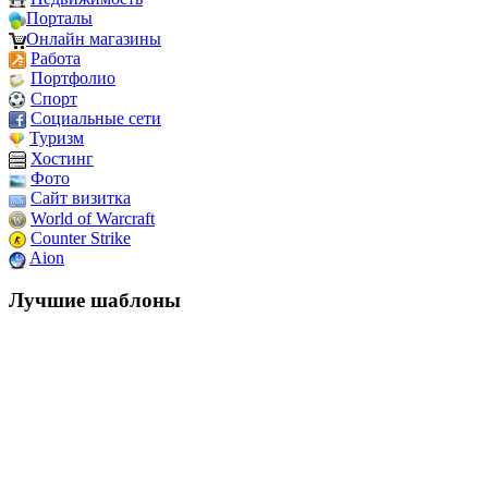
Порталы
Онлайн магазины
Работа
Портфолио
Спорт
Социальные сети
Туризм
Хостинг
Фото
Сайт визитка
World of Warcraft
Counter Strike
Aion
Лучшие шаблоны