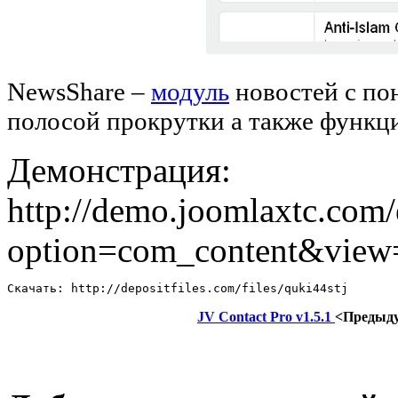
NewsShare –
модуль
новостей с по
полосой прокрутки а также функци
Демонстрация:
http://demo.joomlaxtc.com/
option=com_content&view
Скачать: http://depositfiles.com/files/quki44stj
JV Contact Pro v1.5.1
<Предыд