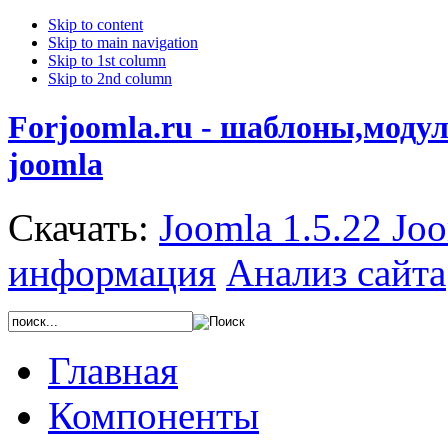
Skip to content
Skip to main navigation
Skip to 1st column
Skip to 2nd column
Forjoomla.ru - шаблоны,моду
joomla
Скачать:
Joomla 1.5.22
Joo
информация
Анализ сайта
Главная
Компоненты