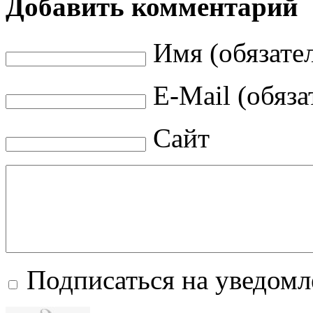
Добавить комментарий
Имя (обязате
E-Mail (обяза
Сайт
Подписаться на уведом