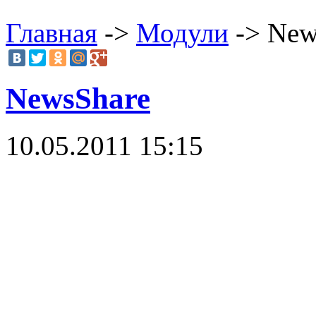
Главная
->
Модули
-> New
NewsShare
10.05.2011 15:15