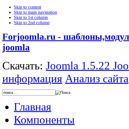
Skip to content
Skip to main navigation
Skip to 1st column
Skip to 2nd column
Forjoomla.ru - шаблоны,моду
joomla
Скачать:
Joomla 1.5.22
Joo
информация
Анализ сайта
Главная
Компоненты