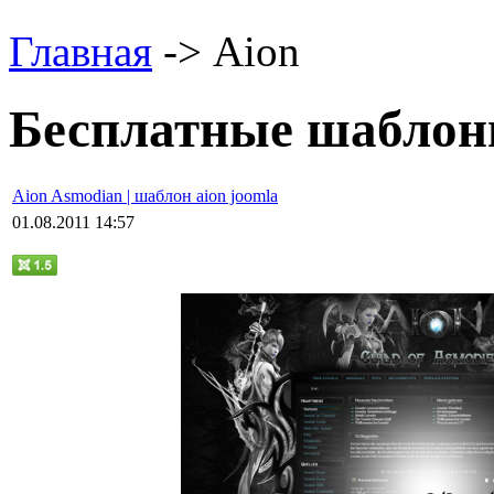
Главная
-> Aion
Бесплатные шаблоны
Aion Asmodian | шаблон aion joomla
01.08.2011 14:57