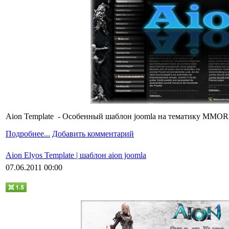
Aion Template - Особенный шаблон joomla на тематику MMORP
Подробнее...
Добавить комментарий
Aion Elyos Template | шаблон aion joomla
07.06.2011 00:00