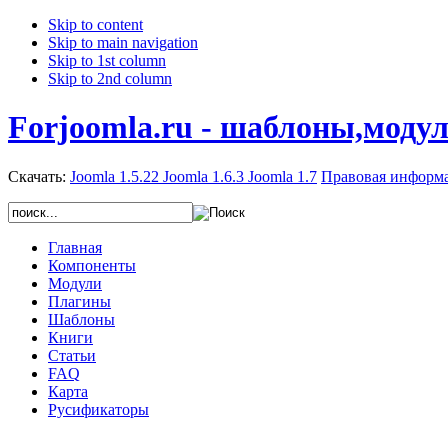
Skip to content
Skip to main navigation
Skip to 1st column
Skip to 2nd column
Forjoomla.ru - шаблоны,моду
Скачать:
Joomla 1.5.22
Joomla 1.6.3
Joomla 1.7
Правовая информ
Главная
Компоненты
Модули
Плагины
Шаблоны
Книги
Статьи
FAQ
Карта
Русификаторы