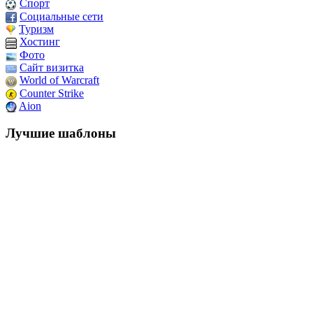
Спорт
Социальные сети
Туризм
Хостинг
Фото
Сайт визитка
World of Warcraft
Counter Strike
Aion
Лучшие шаблоны