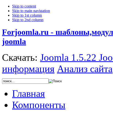
Skip to content
Skip to main navigation
Skip to 1st column
Skip to 2nd column
Forjoomla.ru - шаблоны,моду
joomla
Скачать:
Joomla 1.5.22
Joo
информация
Анализ сайта
Главная
Компоненты