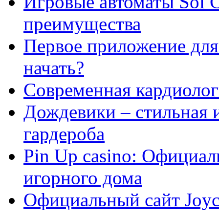
Игровые автоматы Sol C
преимущества
Первое приложение для 
начать?
Современная кардиологи
Дождевики – стильная 
гардероба
Pin Up casino: Официа
игорного дома
Официальный сайт Joyca