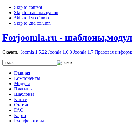
Skip to content
Skip to main navigation
Skip to 1st column
Skip to 2nd column
Forjoomla.ru - шаблоны,моду
Скачать:
Joomla 1.5.22
Joomla 1.6.3
Joomla 1.7
Правовая информ
Главная
Компоненты
Модули
Плагины
Шаблоны
Книги
Статьи
FAQ
Карта
Русификаторы