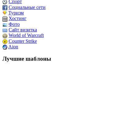
Спорт
Социальные сети
Туризм
Хостинг
Фото
Сайт визитка
World of Warcraft
Counter Strike
Aion
Лучшие шаблоны