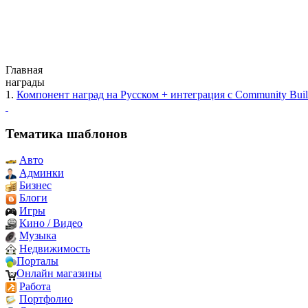
Главная
награды
1.
Компонент наград на Русском + интеграция с Community Buil
Тематика шаблонов
Авто
Админки
Бизнес
Блоги
Игры
Кино / Видео
Музыка
Недвижимость
Порталы
Онлайн магазины
Работа
Портфолио