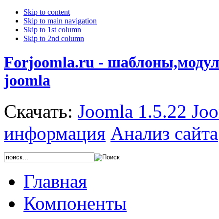
Skip to content
Skip to main navigation
Skip to 1st column
Skip to 2nd column
Forjoomla.ru - шаблоны,моду
joomla
Скачать:
Joomla 1.5.22
Joo
информация
Анализ сайта
Главная
Компоненты