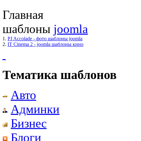
Главная
шаблоны
joomla
1.
PJ Accolade - фото шаблоны joomla
2.
IT Cinema 2 - joomla шаблоны кино
Тематика шаблонов
Авто
Админки
Бизнес
Блоги