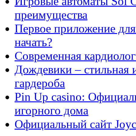
Игровые автоматы Sol C
преимущества
Первое приложение для 
начать?
Современная кардиологи
Дождевики – стильная 
гардероба
Pin Up casino: Официа
игорного дома
Официальный сайт Joyca