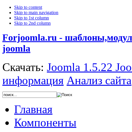
Skip to content
Skip to main navigation
Skip to 1st column
Skip to 2nd column
Forjoomla.ru - шаблоны,моду
joomla
Скачать:
Joomla 1.5.22
Joo
информация
Анализ сайта
Главная
Компоненты