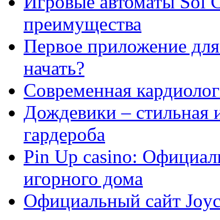
Игровые автоматы Sol C
преимущества
Первое приложение для 
начать?
Современная кардиологи
Дождевики – стильная 
гардероба
Pin Up casino: Официа
игорного дома
Официальный сайт Joyca