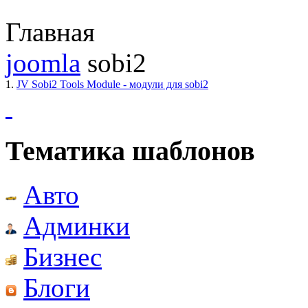
Главная
joomla
sobi2
1.
JV Sobi2 Tools Module - модули для sobi2
Тематика шаблонов
Авто
Админки
Бизнес
Блоги