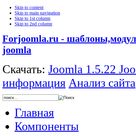
Skip to content
Skip to main navigation
Skip to 1st column
Skip to 2nd column
Forjoomla.ru - шаблоны,моду
joomla
Скачать:
Joomla 1.5.22
Joo
информация
Анализ сайта
Главная
Компоненты