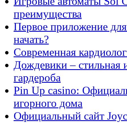
Игровые автоматы Sol C
преимущества
Первое приложение для 
начать?
Современная кардиологи
Дождевики – стильная 
гардероба
Pin Up casino: Официа
игорного дома
Официальный сайт Joyca