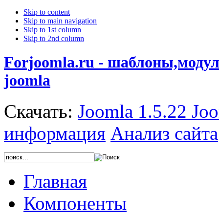
Skip to content
Skip to main navigation
Skip to 1st column
Skip to 2nd column
Forjoomla.ru - шаблоны,моду
joomla
Скачать:
Joomla 1.5.22
Joo
информация
Анализ сайта
Главная
Компоненты