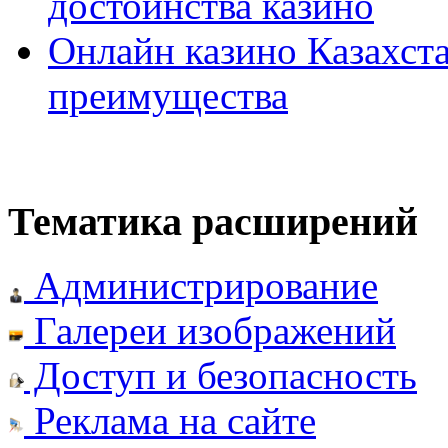
достоинства казино
Онлайн казино Казахста
преимущества
Тематика расширений
Администрирование
Галереи изображений
Доступ и безопасность
Реклама на сайте