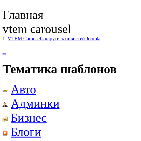
Главная
vtem carousel
1.
VTEM Carousel - карусель новостей Joomla
Тематика шаблонов
Авто
Админки
Бизнес
Блоги