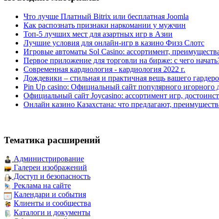
Что лучше Платный Bitrix или бесплатная Joomla
Как распознать признаки наркомании у мужчин
Топ-5 лучших мест для азартных игр в Азии
Лучшие условия для онлайн-игр в казино Физз Слотс
Игровые автоматы Sol Casino: ассортимент, преимуществ
Первое приложение для торговли на бирже: с чего начать
Современная кардиология - кардиология 2022 г.
Дождевики – стильная и практичная вещь вашего гардеро
Pin Up casino: Официальный сайт популярного игорного 
Официальный сайт Joycasino: ассортимент игр, достоинст
Онлайн казино Казахстана: что предлагают, преимуществ
Тематика расширений
Администрирование
Галереи изображений
Доступ и безопасность
Реклама на сайте
Календари и события
Клиенты и сообщества
Каталоги и документы