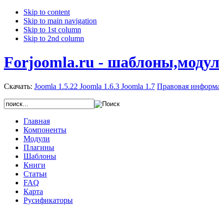
Skip to content
Skip to main navigation
Skip to 1st column
Skip to 2nd column
Forjoomla.ru - шаблоны,моду
Скачать:
Joomla 1.5.22
Joomla 1.6.3
Joomla 1.7
Правовая информ
Главная
Компоненты
Модули
Плагины
Шаблоны
Книги
Статьи
FAQ
Карта
Русификаторы