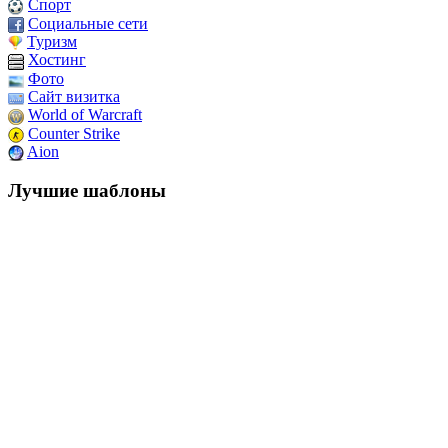
Спорт
Социальные сети
Туризм
Хостинг
Фото
Сайт визитка
World of Warcraft
Counter Strike
Aion
Лучшие шаблоны