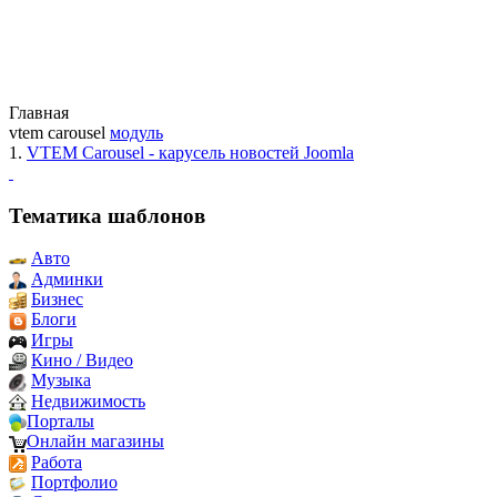
Главная
vtem carousel
модуль
1.
VTEM Carousel - карусель новостей Joomla
Тематика шаблонов
Авто
Админки
Бизнес
Блоги
Игры
Кино / Видео
Музыка
Недвижимость
Порталы
Онлайн магазины
Работа
Портфолио