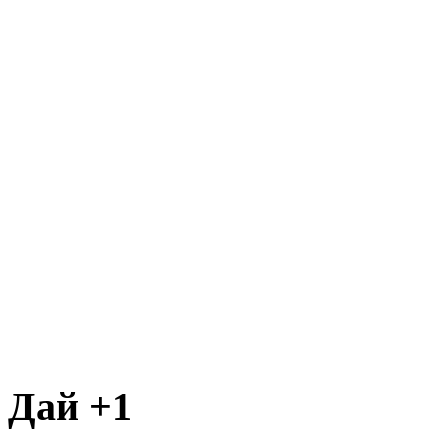
Дай +1