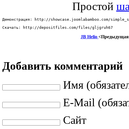
Простой
ша
Демонстрация: http://showcase.joomlabamboo.com/simple_s
Скачать: http://depositfiles.com/files/gljgruh67
JB Helio
<Предыдущая
Добавить комментарий
Имя (обязате
E-Mail (обяза
Сайт