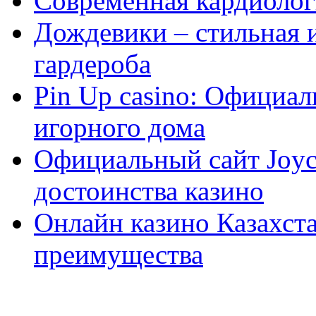
Современная кардиологи
Дождевики – стильная 
гардероба
Pin Up casino: Официа
игорного дома
Официальный сайт Joyca
достоинства казино
Онлайн казино Казахста
преимущества