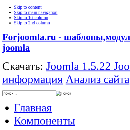
Skip to content
Skip to main navigation
Skip to 1st column
Skip to 2nd column
Forjoomla.ru - шаблоны,моду
joomla
Скачать:
Joomla 1.5.22
Joo
информация
Анализ сайта
Главная
Компоненты