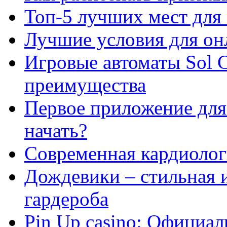
Топ-5 лучших мест для 
Лучшие условия для он
Игровые автоматы Sol C
преимущества
Первое приложение для 
начать?
Современная кардиологи
Дождевики – стильная 
гардероба
Pin Up casino: Официа