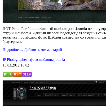
HOT Photo Portfolio - стильный
шаблон для Joomla
от популя
студии HotJoomla. Данный шаблон подойдет для создания сайт
тематику портфолио, фото. Шаблон совместим со всеми попу
браузерами.
Подробнее...
Добавить комментарий
JP Photographer - фото шаблоны joomla
15.03.2012 16:02