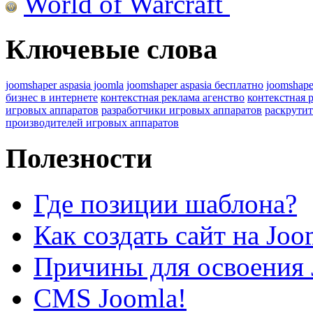
World of Warcraft
Ключевые слова
joomshaper aspasia joomla
joomshaper aspasia бесплатно
joomshape
бизнес в интернете
контекстная реклама агенство
контекстная 
игровых аппаратов
разработчики игровых аппаратов
раскрутит
производителей игровых аппаратов
Полезности
Где позиции шаблона?
Как создать сайт на Joo
Причины для освоения 
CMS Joomla!