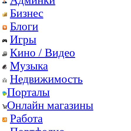
Бизнес
Блоги
Игры
Кино / Видео
Музыка
Недвижимость
Порталы
Онлайн магазины
Работа