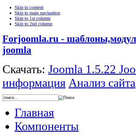
Skip to content
Skip to main navigation
Skip to 1st column
Skip to 2nd column
Forjoomla.ru - шаблоны,моду
joomla
Скачать:
Joomla 1.5.22
Joo
информация
Анализ сайта
Главная
Компоненты