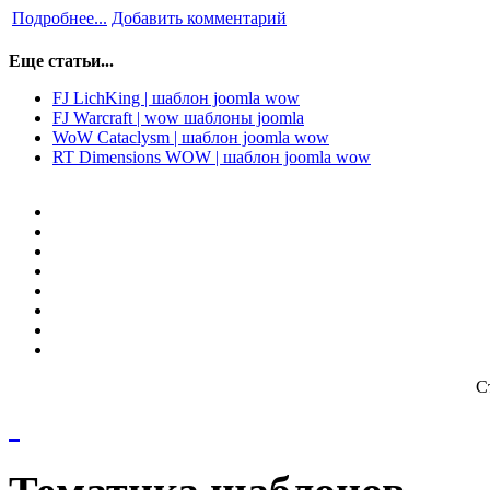
Подробнее...
Добавить комментарий
Еще статьи...
FJ LichKing | шаблон joomla wow
FJ Warcraft | wow шаблоны joomla
WoW Cataclysm | шаблон joomla wow
RT Dimensions WOW | шаблон joomla wow
С