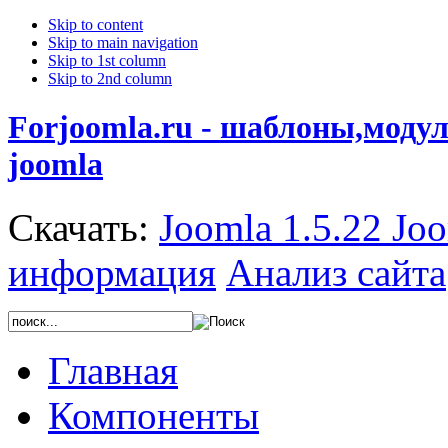
Skip to content
Skip to main navigation
Skip to 1st column
Skip to 2nd column
Forjoomla.ru - шаблоны,моду
joomla
Скачать:
Joomla 1.5.22
Joo
информация
Анализ сайта
Главная
Компоненты