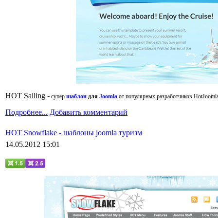
HOT Sailing -
супер
шаблон
для
Joomla
от популярных разработчиков
HotJooml
Подробнее...
Добавить комментарий
HOT Snowflake - шаблоны joomla туризм
14.05.2012 15:01