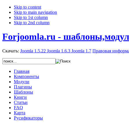
Skip to content
Skip to main navigation
Skip to 1st column
Skip to 2nd column
Forjoomla.ru - шаблоны,моду
Скачать:
Joomla 1.5.22
Joomla 1.6.3
Joomla 1.7
Правовая информ
Главная
Компоненты
Модули
Плагины
Шаблоны
Книги
Статьи
FAQ
Карта
Русификаторы