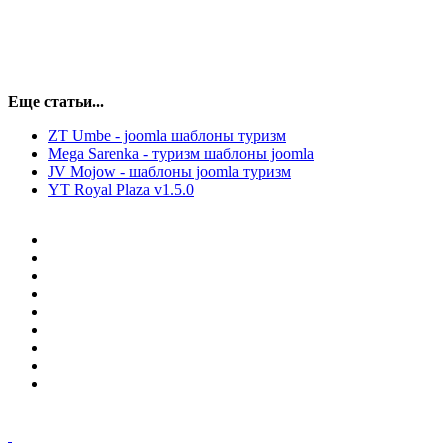
Еще статьи...
ZT Umbe - joomla шаблоны туризм
Mega Sarenka - туризм шаблоны joomla
JV Mojow - шаблоны joomla туризм
YT Royal Plaza v1.5.0