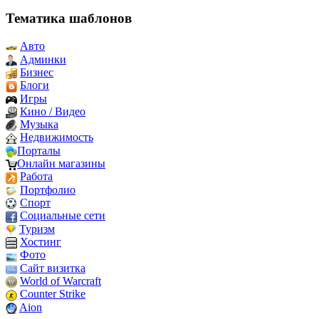
Тематика шаблонов
Авто
Админки
Бизнес
Блоги
Игры
Кино / Видео
Музыка
Недвижимость
Порталы
Онлайн магазины
Работа
Портфолио
Спорт
Социальные сети
Туризм
Хостинг
Фото
Сайт визитка
World of Warcraft
Counter Strike
Aion