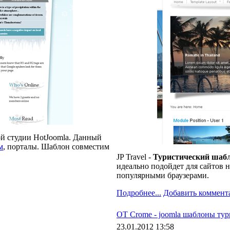
й студии HotJoomla. Данный
м
, порталы. Шаблон совместим
JP Travel -
Туристический шабл
идеально подойдет для сайтов 
популярными браузерами.
Подробнее...
Добавить коммент
OT Crome - joomla шаблоны ту
23.01.2012 13:58