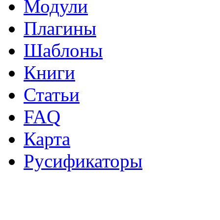
Модули
Плагины
Шаблоны
Книги
Статьи
FAQ
Карта
Русификаторы