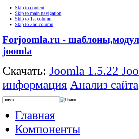
Skip to content
Skip to main navigation
Skip to 1st column
Skip to 2nd column
Forjoomla.ru - шаблоны,моду
joomla
Скачать:
Joomla 1.5.22
Joo
информация
Анализ сайта
Главная
Компоненты