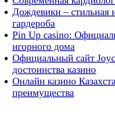
Современная кардиологи
Дождевики – стильная 
гардероба
Pin Up casino: Официа
игорного дома
Официальный сайт Joyca
достоинства казино
Онлайн казино Казахста
преимущества