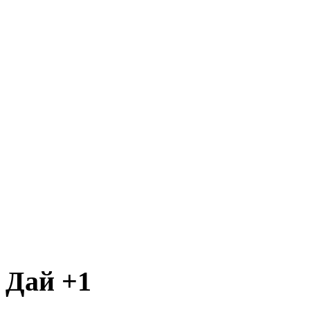
Дай +1