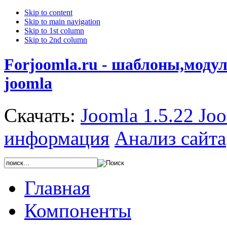
Skip to content
Skip to main navigation
Skip to 1st column
Skip to 2nd column
Forjoomla.ru - шаблоны,моду
joomla
Скачать:
Joomla 1.5.22
Joo
информация
Анализ сайта
Главная
Компоненты