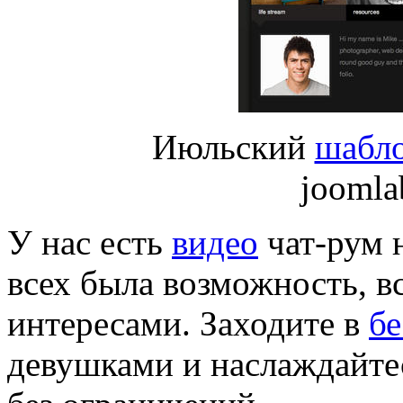
Июльский
шабл
jooml
У нас есть
видео
чат-рум 
всех была возможность, в
интересами. Заходите в
бе
девушками и наслаждайтес