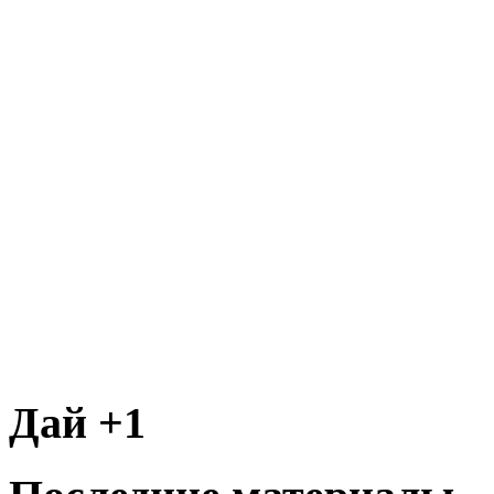
Дай +1