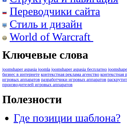
Переводчики сайта
Стиль и дизайн
World of Warcraft
Ключевые слова
joomshaper aspasia joomla
joomshaper aspasia бесплатно
joomshape
бизнес в интернете
контекстная реклама агенство
контекстная 
игровых аппаратов
разработчики игровых аппаратов
раскрутит
производителей игровых аппаратов
Полезности
Где позиции шаблона?