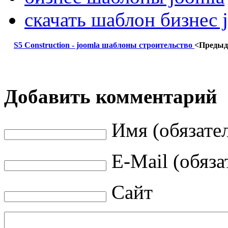
скачать шаблон бизнес 
S5 Construction - joomla шаблоны строительство
<Преды
Добавить комментарий
Имя (обязате
E-Mail (обяза
Сайт