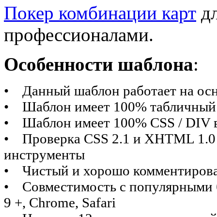
Покер комбинации карт
дл
профессионалами.
Особенности шаблона
:
• Данный шаблон работает на осн
• Шаблон имеет 100% табличный
•
Шаблон имеет
100% CSS / DIV 
• Проверка CSS 2.1 и XHTML 1.0 T
инструменты
• Чистый и хорошо комментирова
• Совместимость с популярными бра
9 +, Chrome, Safari