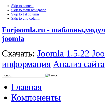
Skip to content
Skip to main navigation
Skip to 1st column
Skip to 2nd column
Forjoomla.ru - шаблоны,моду
joomla
Скачать:
Joomla 1.5.22
Joo
информация
Анализ сайта
Главная
Компоненты