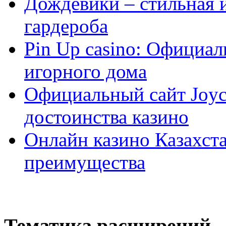
Дождевики – стильная 
гардероба
Pin Up casino: Официа
игорного дома
Официальный сайт Joyca
достоинства казино
Онлайн казино Казахста
преимущества
Тематика расширений