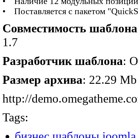
• Наличие 12 модульных позици
• Поставляется с пакетом "QuickS
Совместимость шаблона
1.7
Разработчик шаблона
: 
Размер архива
: 22.29 Mb
http://demo.omegatheme.co
Tags:
бизнес шаблоны joomla