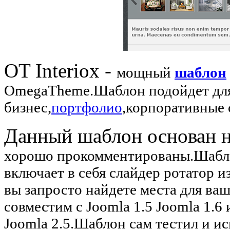
OT Interiox -
мощный
шаблон
OmegaTheme.Шаблон подойдет для
бизнес,
портфолио
,корпоративные 
Данный шаблон основан 
хорошо прокомментированы.Шабл
включает в себя слайдер ротатор
вы запросто найдете места для в
совместим с Joomla 1.5 Joomla 1.6 
Joomla 2.5.Шаблон сам тестил и и