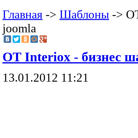
Главная
->
Шаблоны
-> OT
joomla
OT Interiox - бизнес 
13.01.2012 11:21