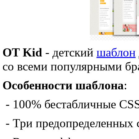
OT Kid
- детский
шаблон
со всеми популярными бр
Особенности шаблона
:
- 100% бестабличные CS
- Три предопределенных 