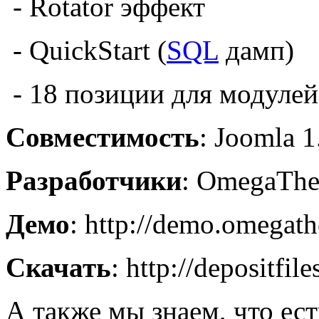
- Rotator эффект
- QuickStart (
SQL
дамп)
- 18 позиции для модулей
Совместимость
: Joomla 1
Разработчики
: OmegaTh
Демо
: http://demo.omegat
Скачать
: http://depositfil
А также мы знаем, что ес