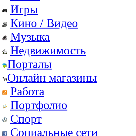
Игры
Кино / Видео
Музыка
Недвижимость
Порталы
Онлайн магазины
Работа
Портфолио
Спорт
Социальные сети