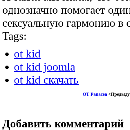
однозначно помогает оди
сексуальную гармонию в 
Tags:
ot kid
ot kid joomla
ot kid скачать
OT Panacea
<Предыд
Добавить комментарий