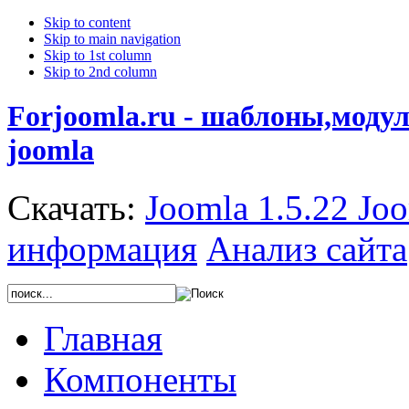
Skip to content
Skip to main navigation
Skip to 1st column
Skip to 2nd column
Forjoomla.ru - шаблоны,моду
joomla
Скачать:
Joomla 1.5.22
Joo
информация
Анализ сайта
Главная
Компоненты