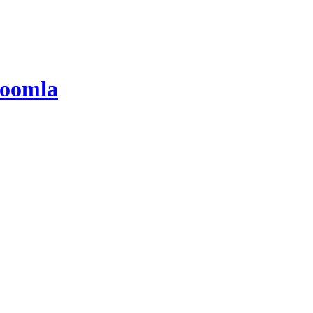
joomla