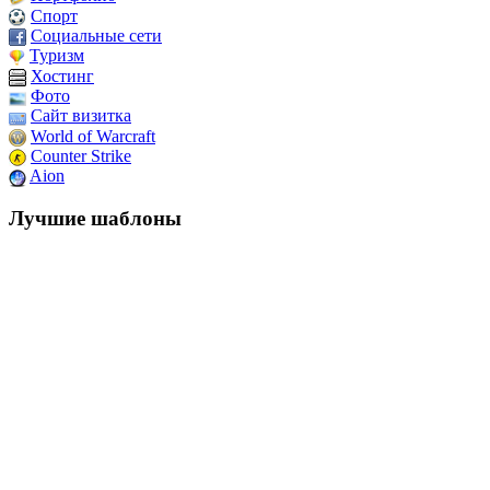
Спорт
Социальные сети
Туризм
Хостинг
Фото
Сайт визитка
World of Warcraft
Counter Strike
Aion
Лучшие шаблоны