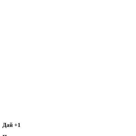
Дай +1