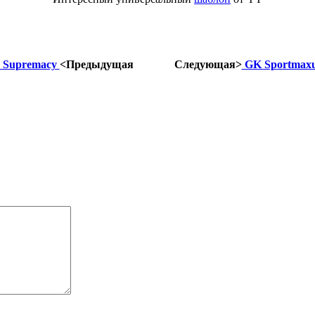
J Supremacy
<Предыдущая
Следующая>
GK Sportmax