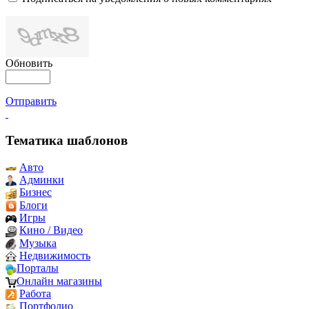
Обновить
Отправить
Тематика шаблонов
Авто
Админки
Бизнес
Блоги
Игры
Кино / Видео
Музыка
Недвижимость
Порталы
Онлайн магазины
Работа
Портфолио