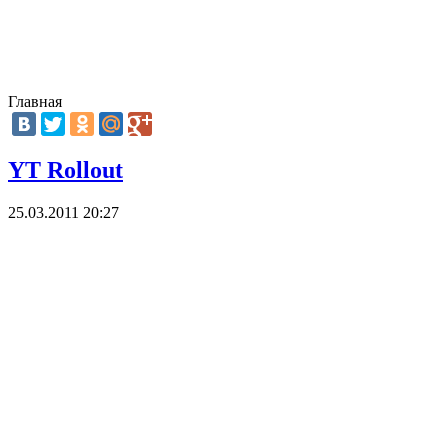
Главная
YT Rollout
25.03.2011 20:27