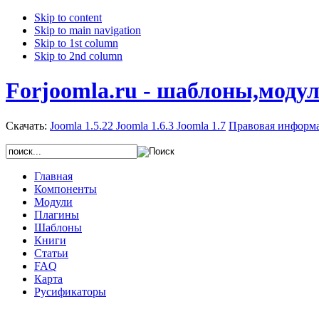
Skip to content
Skip to main navigation
Skip to 1st column
Skip to 2nd column
Forjoomla.ru - шаблоны,моду
Скачать:
Joomla 1.5.22
Joomla 1.6.3
Joomla 1.7
Правовая информ
Главная
Компоненты
Модули
Плагины
Шаблоны
Книги
Статьи
FAQ
Карта
Русификаторы