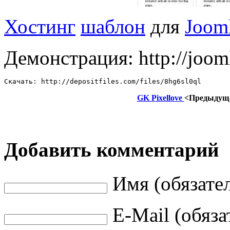
Хостинг
шаблон
для
Joom
Демонстрация: http://joom
Скачать: http://depositfiles.com/files/8hg6sl0ql
GK Pixellove
<Предыдущ
Добавить комментарий
Имя (обязате
E-Mail (обяза