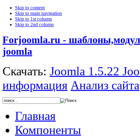
Skip to content
Skip to main navigation
Skip to 1st column
Skip to 2nd column
Forjoomla.ru - шаблоны,моду
joomla
Скачать:
Joomla 1.5.22
Joo
информация
Анализ сайта
Главная
Компоненты