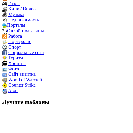
Игры
Кино / Видео
Музыка
Недвижимость
Порталы
Онлайн магазины
Работа
Портфолио
Спорт
Социальные сети
Туризм
Хостинг
Фото
Сайт визитка
World of Warcraft
Counter Strike
Aion
Лучшие шаблоны