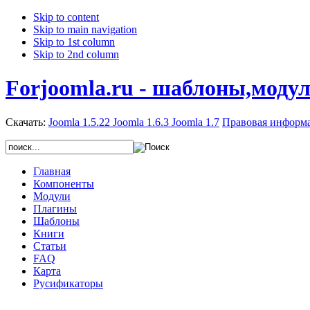
Skip to content
Skip to main navigation
Skip to 1st column
Skip to 2nd column
Forjoomla.ru - шаблоны,моду
Скачать:
Joomla 1.5.22
Joomla 1.6.3
Joomla 1.7
Правовая информ
Главная
Компоненты
Модули
Плагины
Шаблоны
Книги
Статьи
FAQ
Карта
Русификаторы