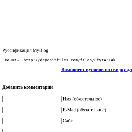
Руссификация MyBlog
Скачать: http://depositfiles.com/files/8fyt4214k
Компонент купонов на скидку дл
Добавить комментарий
Имя (обязательное)
E-Mail (обязательное)
Сайт