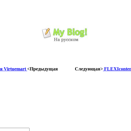
я Virtuemart
<Предыдущая
Следующая>
FLEXIconten