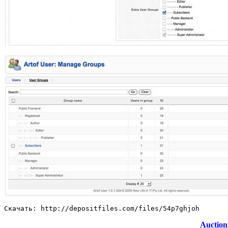
Скачать: http://depositfiles.com/files/54p7ghjoh
Auction