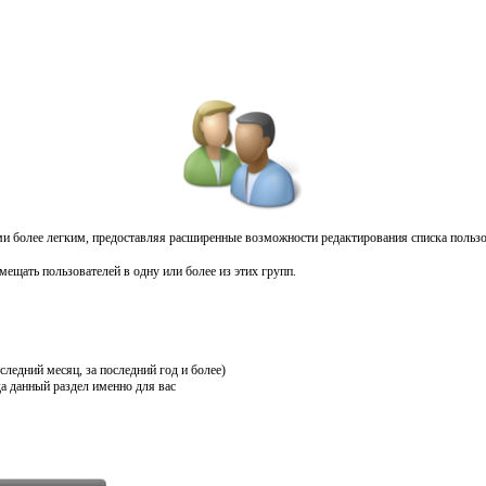
более легким, предоставляя расширенные возможности редактирования списка пользова
емещать пользователей в одну или более из этих групп.
следний месяц, за последний год и более)
да данный раздел именно для вас