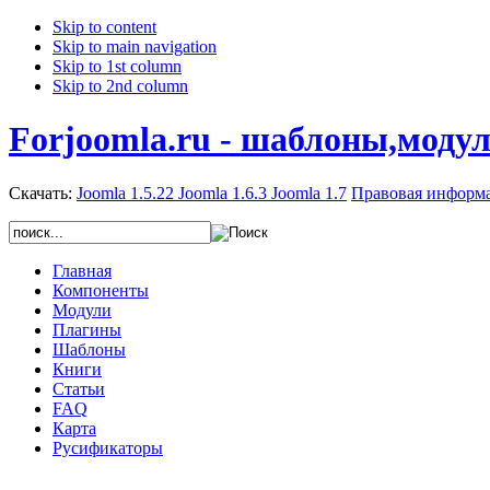
Skip to content
Skip to main navigation
Skip to 1st column
Skip to 2nd column
Forjoomla.ru - шаблоны,моду
Скачать:
Joomla 1.5.22
Joomla 1.6.3
Joomla 1.7
Правовая информ
Главная
Компоненты
Модули
Плагины
Шаблоны
Книги
Статьи
FAQ
Карта
Русификаторы