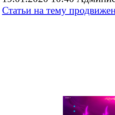
Статьи на тему продвижен