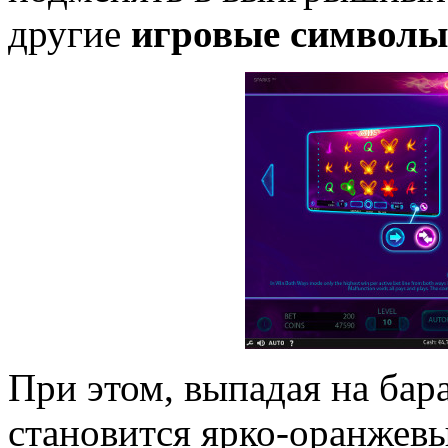
другие
игровые символы
При этом, выпадая на бара
становится ярко-оранжевы