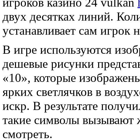
игроков казино 24 vulkan
двух десятках линий. Кол
устанавливает сам игрок 
В игре используются изоб
дешевые рисунки предста
«10», которые изображен
ярких светлячков в возду
искр. В результате получ
такие символы вызывают ж
смотреть.