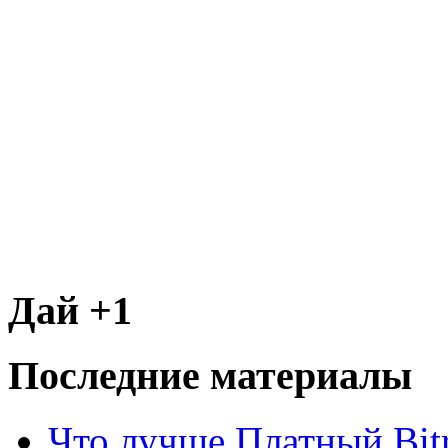
Дай +1
Последние материалы
Что лучше Платный Bitr