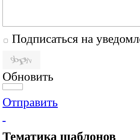
Подписаться на уведом
Обновить
Отправить
Тематика шаблонов