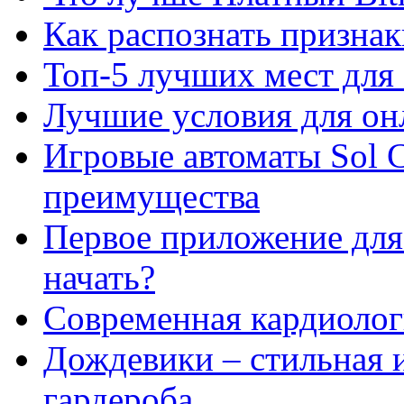
Как распознать призна
Топ-5 лучших мест для 
Лучшие условия для он
Игровые автоматы Sol C
преимущества
Первое приложение для 
начать?
Современная кардиологи
Дождевики – стильная 
гардероба