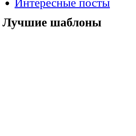
Интересные посты
Лучшие шаблоны