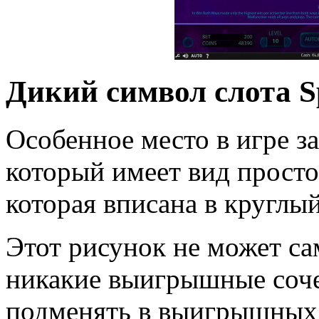
Дикий символ слота Sp
Особенное место в игре з
который имеет вид прост
которая вписана в круглый
Этот рисунок не может са
никакие выигрышные соче
подменять в выигрышных 