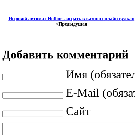
Игровой автомат Hotline - играть в казино онлайн вулкан
<Предыдущая
Добавить комментарий
Имя (обязате
E-Mail (обяза
Сайт