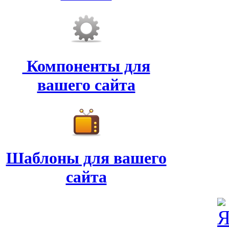
Компоненты для
вашего сайта
Шаблоны для вашего
сайта