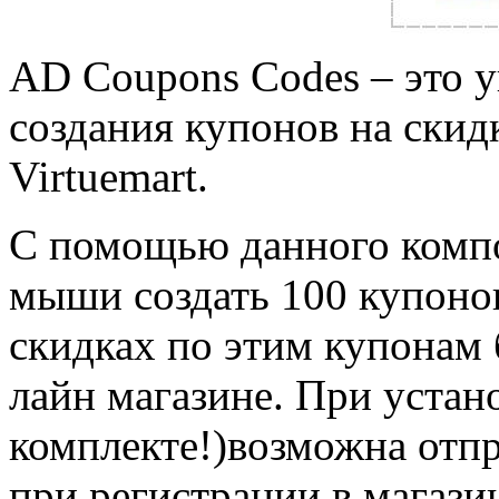
AD Coupons Codes – это 
создания купонов на скид
Virtuemart.
С помощью данного компо
мыши создать 100 купонов
скидках по этим купонам 
лайн магазине. При устан
комплекте!)возможна отпр
при регистрации в магази