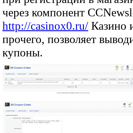
через компонент CCNewsl
http://casinox0.ru/
Казино и
прочего, позволяет вывод
купоны.