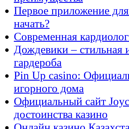
Первое приложение для 
начать?
Современная кардиологи
Дождевики – стильная 
гардероба
Pin Up casino: Официа
игорного дома
Официальный сайт Joyca
достоинства казино
Онлайн казино Казахста