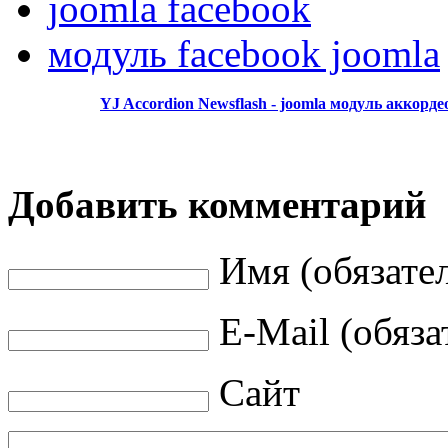
joomla facebook
модуль facebook joomla
YJ Accordion Newsflash - joomla модуль аккорд
Добавить комментарий
Имя (обязате
E-Mail (обяза
Сайт