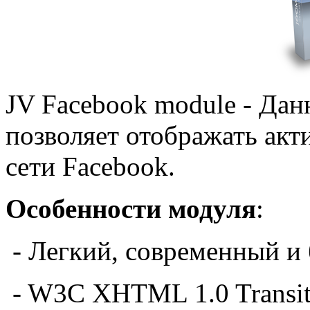
JV Facebook module - Да
позволяет отображать акт
сети Facebook.
Особенности модуля
:
-
Легкий, современный и
-
W3C XHTML 1.0
Transit