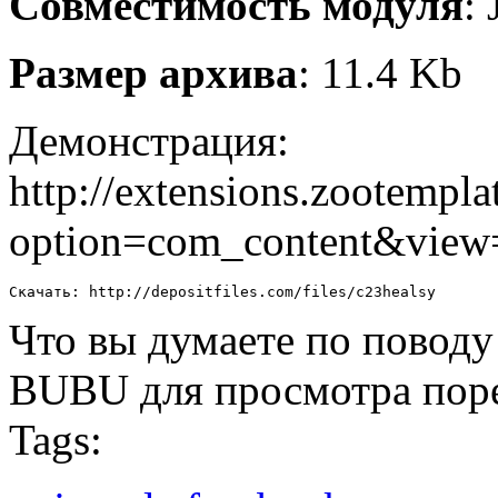
Совместимость модуля
:
Размер архива
: 11.4 Kb
Демонстрация:
http://extensions.zootempl
option=com_content&view
Скачать: http://depositfiles.com/files/c23healsy
Что вы думаете по повод
BUBU для просмотра поре
Tags: