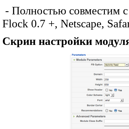
-
Полностью совместим
с
Flock
0.7 +
, Netscape
, Safar
Скрин настройки модул