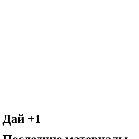
Дай +1