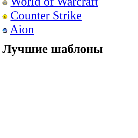
World of Warcraft
Counter Strike
Aion
Лучшие шаблоны