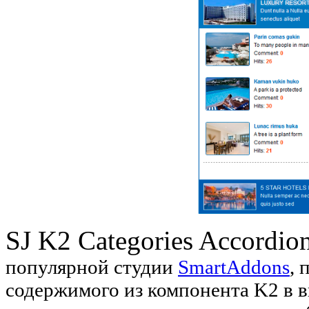
SJ K2 Categories Accordio
популярной студии
SmartAddons
, 
содержимого из компонента K2 в 