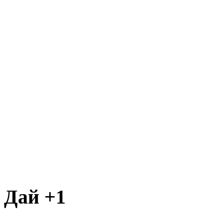
Дай +1