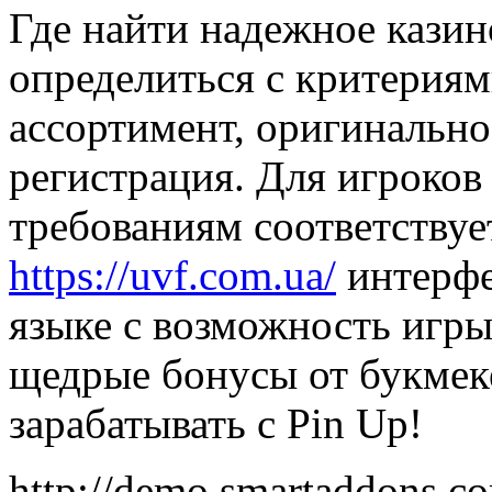
Где найти надежное казин
определиться с критериям
ассортимент, оригинально
регистрация. Для игроко
требованиям соответствуе
https://uvf.com.ua/
интерфе
языке с возможность игры
щедрые бонусы от букмеке
зарабатывать с Pin Up!
http://demo.smartaddons.co