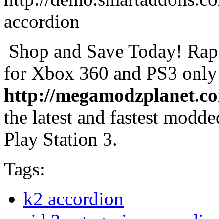
accordion
Shop and Save Today! Rapi
for Xbox 360 and PS3 only
http://megamodzplanet.c
the latest and fastest modd
Play Station 3.
Tags:
k2 accordion