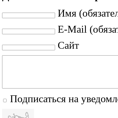
Имя (обязате
E-Mail (обяза
Сайт
Подписаться на уведом