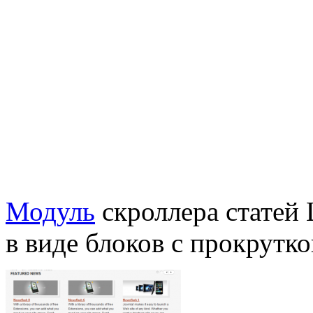
Модуль
скроллера статей L
в виде блоков с прокрутко