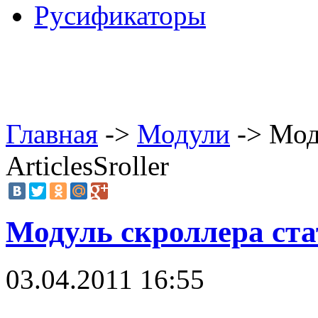
Русификаторы
Главная
->
Модули
-> Мод
ArticlesSroller
Модуль скроллера стате
03.04.2011 16:55