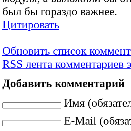
был бы гораздо важнее.
Цитировать
Обновить список коммент
RSS лента комментариев э
Добавить комментарий
Имя (обязате
E-Mail (обяза