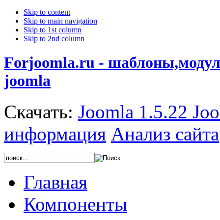
Skip to content
Skip to main navigation
Skip to 1st column
Skip to 2nd column
Forjoomla.ru - шаблоны,моду
joomla
Скачать:
Joomla 1.5.22
Joo
информация
Анализ сайта
Главная
Компоненты