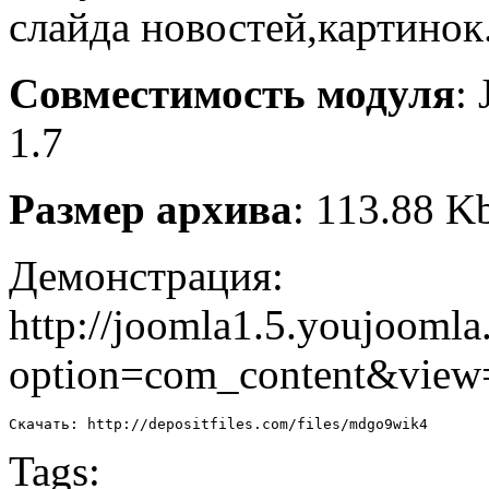
слайда новостей,картинок
Совместимость модуля
:
1.7
Размер архива
: 113.88 K
Демонстрация:
http://joomla1.5.youjoomla
option=com_content&view
Скачать: http://depositfiles.com/files/mdgo9wik4
Tags: