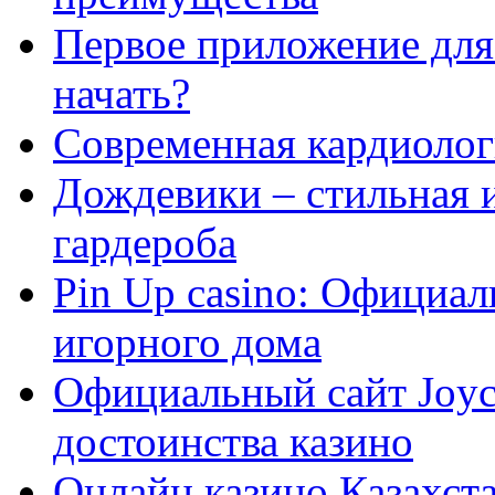
Первое приложение для 
начать?
Современная кардиологи
Дождевики – стильная 
гардероба
Pin Up casino: Официа
игорного дома
Официальный сайт Joyca
достоинства казино
Онлайн казино Казахста