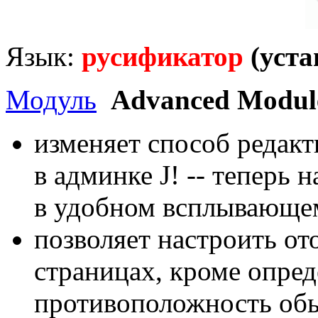
Язык:
русификатор
(уста
Модуль
Advanced Modul
изменяет способ редак
в админке J! -- теперь
в удобном всплывающем
позволяет настроить от
страницах, кроме опре
противоположность об