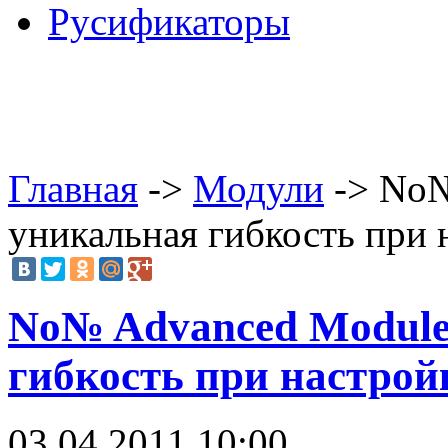
Русификаторы
Главная
->
Модули
-> No№
уникальная гибкость при 
No№ Advanced Module
гибкость при настрой
03.04.2011 10:00