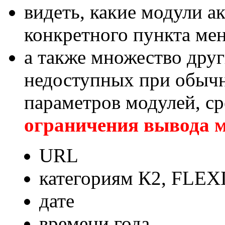
видеть, какие модули а
конкретного пункта ме
а также множество друг
недоступных при обыч
параметров модулей, с
ограничения вывода м
URL
категориям К2, FLEX
дате
времени года