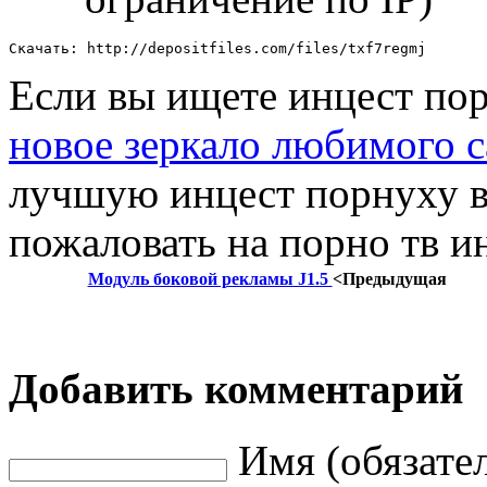
Скачать: http://depositfiles.com/files/txf7regmj
Если вы ищете инцест порн
новое зеркало любимого с
лучшую инцест порнуху в
пожаловать на порно тв и
Модуль боковой рекламы J1.5
<Предыдущая
Добавить комментарий
Имя (обязате