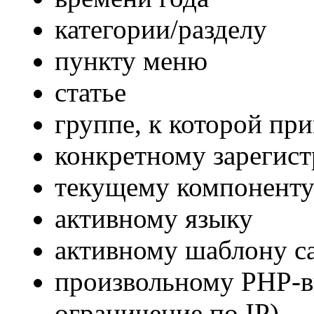
категории/разделу
пункту меню
статье
группе, к которой пр
конкретному зарегис
текущему компонент
активному языку
активному шаблону с
произвольному PHP-в
ограничение по IP)