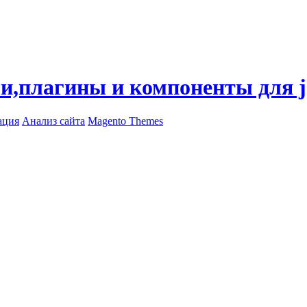
ли,плагины и компоненты для 
ация
Анализ сайта
Magento Themes