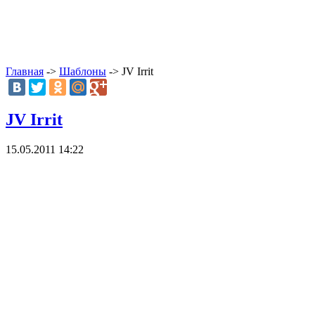
Главная
->
Шаблоны
-> JV Irrit
JV Irrit
15.05.2011 14:22