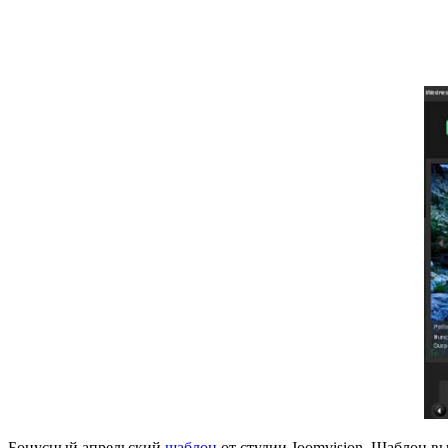
Бонусный апрельский
шаблон
от студии Joomvision. Шаблон в