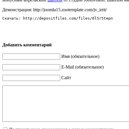
Демонстрация: http://joomla15.zootemplate.com/jv_irrit/
Скачать: http://depositfiles.com/files/0l5r5tepn
Добавить комментарий
Имя (обязательное)
E-Mail (обязательное)
Сайт