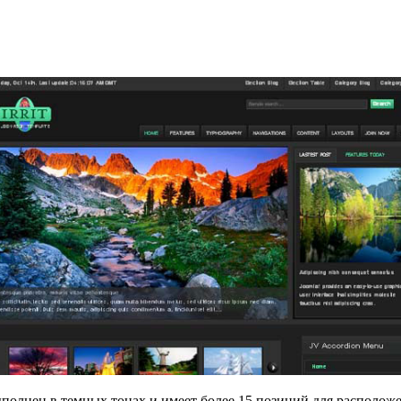
ыполнен в темных тонах и имеет более 15 позиций для располож