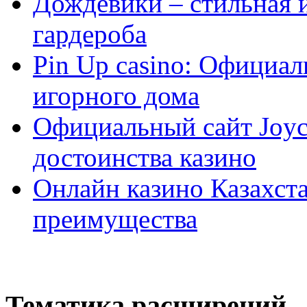
Дождевики – стильная 
гардероба
Pin Up casino: Официа
игорного дома
Официальный сайт Joyca
достоинства казино
Онлайн казино Казахста
преимущества
Тематика расширений