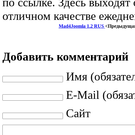
по ссылке. Здесь выходят
отличном качестве ежедне
Mad4Joomla 1.2 RUS
<Предыдуща
Добавить комментарий
Имя (обязате
E-Mail (обяза
Сайт