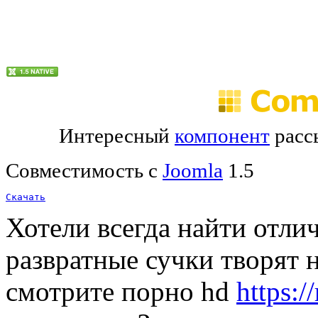
Интересный
компонент
расс
Совместимость с
Joomla
1.5
Скачать
Хотели всегда найти отли
развратные сучки творят 
смотрите порно hd
https: