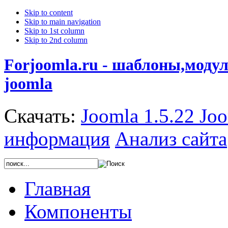
Skip to content
Skip to main navigation
Skip to 1st column
Skip to 2nd column
Forjoomla.ru - шаблоны,моду
joomla
Скачать:
Joomla 1.5.22
Joo
информация
Анализ сайта
Главная
Компоненты