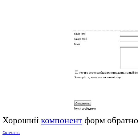
Хороший
компонент
форм обратной
Скачать