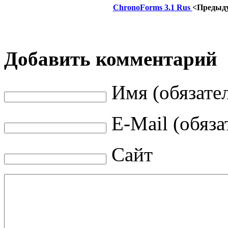
ChronoForms 3.1 Rus
<Предыд
Добавить комментарий
Имя (обязате
E-Mail (обяза
Сайт