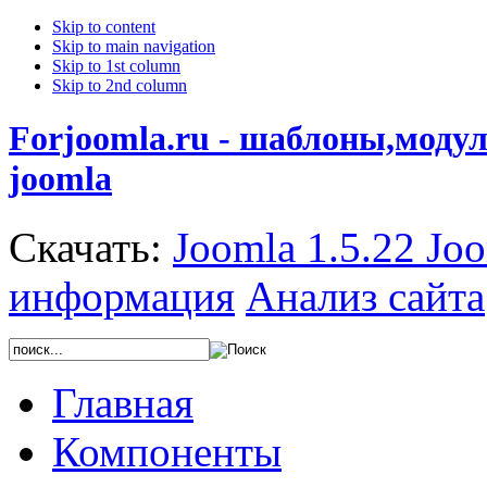
Skip to content
Skip to main navigation
Skip to 1st column
Skip to 2nd column
Forjoomla.ru - шаблоны,моду
joomla
Скачать:
Joomla 1.5.22
Joo
информация
Анализ сайта
Главная
Компоненты