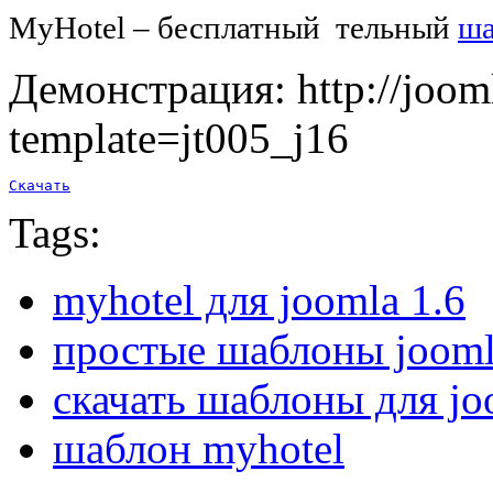
MyHotel – бесплатный тельный
ша
Демонстрация: http://joom
template=jt005_j16
Скачать
Tags:
myhotel для joomla 1.6
простые шаблоны jooml
скачать шаблоны для jo
шаблон myhotel