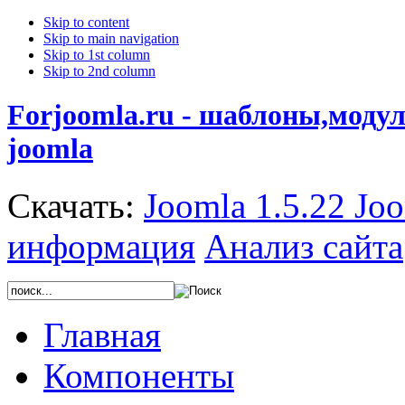
Skip to content
Skip to main navigation
Skip to 1st column
Skip to 2nd column
Forjoomla.ru - шаблоны,моду
joomla
Скачать:
Joomla 1.5.22
Joo
информация
Анализ сайта
Главная
Компоненты