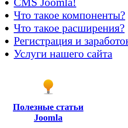
CMS Joomla!
Что такое компоненты?
Что такое расширения?
Регистрация и заработо
Услуги нашего сайта
Полезные статьи
Joomla