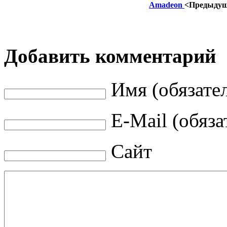
Amadeon
<Предыду
Добавить комментарий
Имя (обязате
E-Mail (обяза
Сайт