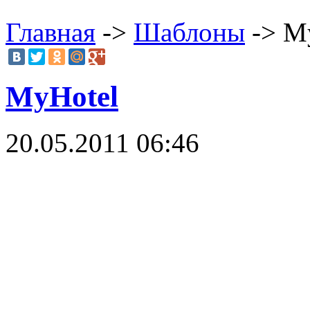
Главная
->
Шаблоны
-> M
MyHotel
20.05.2011 06:46